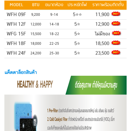
MODEL
BTU
ขนาดห้อง
ประหยัดไฟ
ราคาพร้อมติดตั้ง
WFH 09F
5⭐⭐
11,900
9,200
9-14
WFH 12F
5⭐
12,900
12,000
14-18
WFG 15F
5⭐
ไม่มีของ
15,500
18-22
WFH 18F
5⭐
18,500
18,000
22-25
WFH 24F
5⭐
23,500
24,200
25-30
แค็ตตาล็อกสินค้า