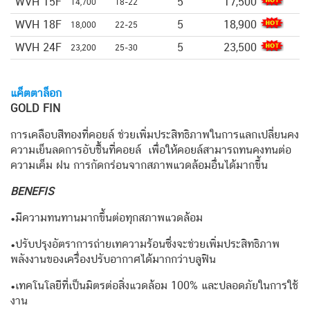
WVH 15F
5
17,500
14,700
18-22
WVH 18F
5
18,900
18,000
22-25
WVH 24F
5
23,500
23,200
25-30
แค็ตตาล็อก
GOLD FIN
การเคลือบสีทองที่คอยล์ ช่วยเพิ่มประสิทธิภาพในการแลกเปลี่ยนคง
ความเย็นลดการอับชื้นที่คอยล์ เพื่อให้คอยล์สามารถทนคงทนต่อ
ความเค็ม ฝน การกัดกร่อนจากสภาพแวดล้อมอื่นได้มากขึ้น
BENEFIS
•มีความทนทานมากขึ้นต่อทุกสภาพแวดล้อม
•ปรับปรุงอัตราการถ่ายเทความร้อนซึ่งจะช่วยเพิ่มประสิทธิภาพ
พลังงานของเครื่องปรับอากาศได้มากกว่าบลูฟิน
•เทคโนโลยีที่เป็นมิตรต่อสิ่งแวดล้อม 100% และปลอดภัยในการใช้
งาน