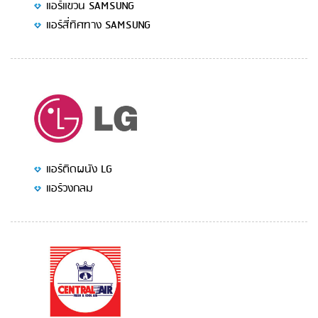
แอร์แขวน SAMSUNG
แอร์สี่ทิศทาง SAMSUNG
แอร์ติดผนัง LG
แอร์วงกลม