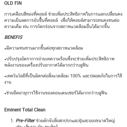
OLD FIN
การเคลือบสีทองที่คอยล์ ช่วยเพิ่มประสิทธิภาพในการแลกเปลี่ยนคง
ความเย็นลดการอับชื้นที่คอยล์ เพื่อให้คอยล์สามารถทนคงทนต่อ
ความเค็ม ฝน การกัดกร่อนจากสภาพแวดล้อมอื่นได้มากขึ้น
BENEFIS
•มีความทนทานมากขึ้นต่อทุกสภาพแวดล้อม
•ปรับปรุงอัตราการถ่ายเทความร้อนซึ่งจะช่วยเพิ่มประสิทธิภาพ
พลังงานของเครื่องปรับอากาศได้มากกว่าบลูฟิน
•เทคโนโลยีที่เป็นมิตรต่อสิ่งแวดล้อม 100% และปลอดภัยในการใช้
งาน
•ช่วยยืดอายุการใช้งานของคอนเดนเซอร์ได้มากกว่าบลูฟิน
Eminent Total Clean
Pre-Filter
ช่วยดักจับสิ่งสกปรกและฝุ่นละอองขนาดใหญ่
เช่น เส้นผม ฝุ่น ขนสัตว์