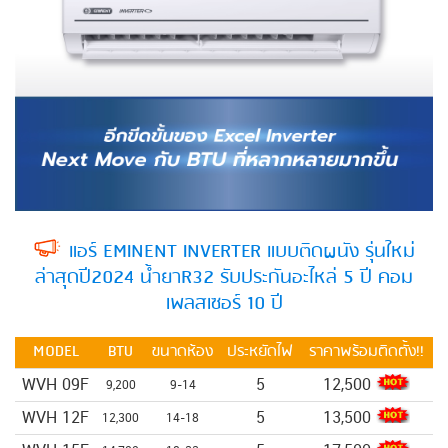
แอร์ EMINENT INVERTER แบบติดผนัง รุ่นใหม่
ล่าสุดปี2024 น้ำยาR32 รับประกันอะไหล่ 5 ปี คอม
เพลสเซอร์ 10 ปี
MODEL
BTU
ขนาดห้อง
ประหยัดไฟ
ราคาพร้อมติดตั้ง!!
WVH 09F
5
12,500
9,200
9-14
WVH 12F
5
13,500
12,300
14-18