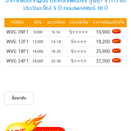
อากาศแบบติดผนัง ประหยัดไฟเบอร์5 สูงสุด 5 ดาว รับ
ประกันอะไหล่ 5 ปี คอมเพลสเซอร์ 10 ปี
MODEL
BTU
ขนาดห้อง
ประหยัดไฟ
ราคาพร้อมติดตั้ง
WVG 09F1
5⭐⭐⭐⭐⭐
16,900
9,500
9-14
WVG 12F1
5⭐⭐⭐⭐
18,200
12,500
14-18
WVG 18F1
5⭐⭐⭐⭐
25,900
18,500
18-25
WVG 24F1
5⭐⭐⭐⭐
31,300
24,500
25-30
ย้อนกลับ