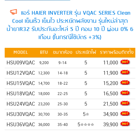
แอร์ HAIER INVERTER รุ่น VQAC SERIES Clean
Cool เย็นเร็ว เย็นไว ประหยัดพลังงาน รุ่นใหม่ล่าสุด
น้ำยาR32 รับประกันอะไหล่ 5 ปี คอม 10 ปี ผ่อน 0% 6
เดือน (ในกรณีใช้บัตร +3%)
MODEL
BTU
ขนาดห้อง
ประหยัดไฟ
ราคาพร้อมติดตั้ง
HSU09VQAC
5
11,000
9,200
9-14
HSU12VQAC
5
11,900
12,300
14-18
HSU15VQAC
5
15,200
14,700
18-22
HSU18VQAC
5
16,500
18,000
22-25
HSU24VQAC
5
21,500
23,200
25-30
HSU30VQAC
5⭐
34,900
30,700
30-35
HSU36VQAC
5⭐⭐⭐⭐
39,900
36,000
35-40