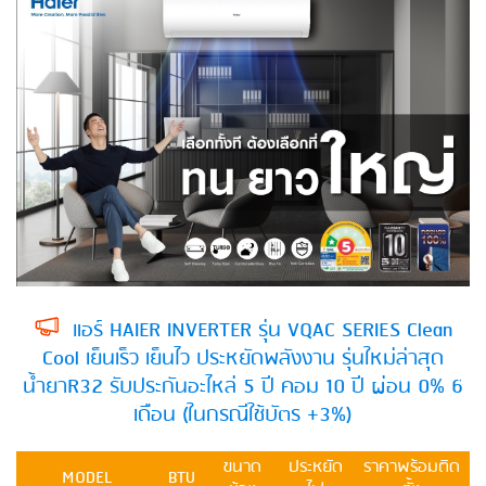
แอร์ HAIER INVERTER รุ่น VQAC SERIES Clean
Cool เย็นเร็ว เย็นไว ประหยัดพลังงาน รุ่นใหม่ล่าสุด
น้ำยาR32 รับประกันอะไหล่ 5 ปี คอม 10 ปี ผ่อน 0% 6
เดือน (ในกรณีใช้บัตร +3%)
ขนาด
ประหยัด
ราคาพร้อมติด
MODEL
BTU