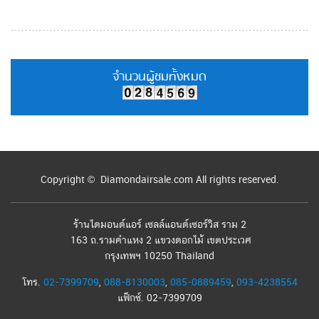
จำนวนผู้ชมทั้งหมด
Copyright © Diamondairsale.com All rights reserved.
ร้านไดมอนด์แอร์ เซลล์แอนด์เซอร์วิส ราม 2
163 ถ.รามคำแหง 2 แขวงดอกไม้ เขตประเวศ
กรุงเทพฯ 10250 Thailand
โทร.
02-7399709
,
088-8130003
,
085-0889459
,
093-4238554
แฟ็กซ์. 02-7399709