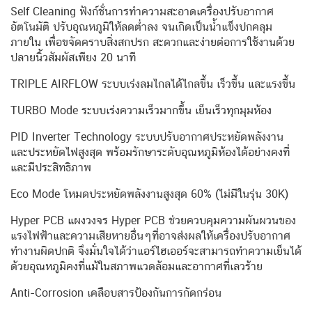
Self Cleaning ฟังก์ชั่นการทำความสะอาดเครื่องปรับอากาศ
อัตโนมัติ ปรับอุณหภูมิให้ลดต่ำลง จนเกิดเป็นน้ำแข็งปกคลุม
ภายใน เพื่อขจัดคราบสิ่งสกปรก สะดวกและง่ายต่อการใช้งานด้วย
ปลายนิ้วสัมผัสเพียง 20 นาที
TRIPLE AIRFLOW ระบบเร่งลมไกลได้ไกลขึ้น เร็วขึ้น และแรงขึ้น
TURBO Mode ระบบเร่งความเร็วมากขึ้น เย็นเร็วทุกมุมห้อง
PID Inverter Technology ระบบปรับอากาศประหยัดพลังงาน
และประหยัดไฟสูงสุด พร้อมรักษาระดับอุณหภูมิห้องได้อย่างคงที่
และมีประสิทธิภาพ
Eco Mode โหมดประหยัดพลังงานสูงสุด 60% (ไม่มีในรุ่น 30K)
Hyper PCB แผงวงจร Hyper PCB ช่วยควบคุมความผันผวนของ
แรงไฟฟ้าและความเสียหายอื่นๆที่อาจส่งผลให้เครื่องปรับอากาศ
ทำงานผิดปกติ จึงมั่นใจได้ว่าแอร์ไฮเออร์จะสามารถทำความเย็นได้
ด้วยอุณหภูมิคงที่แม้ในสภาพแวดล้อมและอากาศที่เลวร้าย
Anti-Corrosion เคลือบสารป้องกันการกัดกร่อน