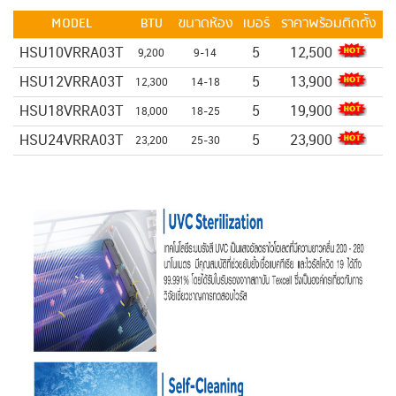
MODEL
BTU
ขนาดห้อง
เบอร์
ราคาพร้อมติดตั้ง
HSU10VRRA03T
5
12,500
9,200
9-14
HSU12VRRA03T
5
13,900
12,300
14-18
HSU18VRRA03T
5
19,900
18,000
18-25
HSU24VRRA03T
5
23,900
23,200
25-30