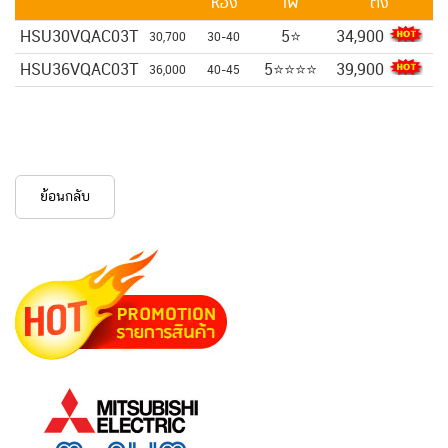
ห้อง
ไฟ
ตั้ง
HSU30VQAC03T
5⭐
34,900
30,700
30-40
HSU36VQAC03T
5⭐⭐⭐⭐
39,900
36,000
40-45
ย้อนกลับ