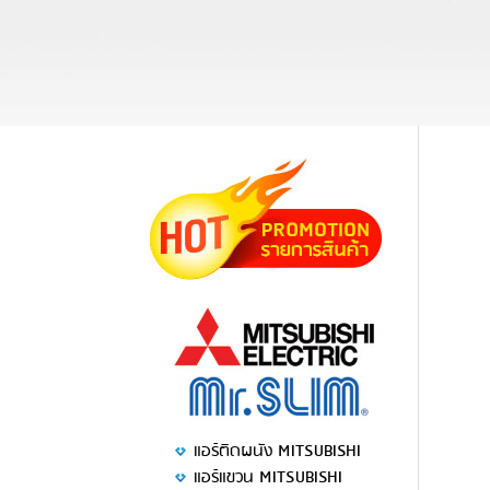
แอร์ติดผนัง MITSUBISHI
แอร์แขวน MITSUBISHI