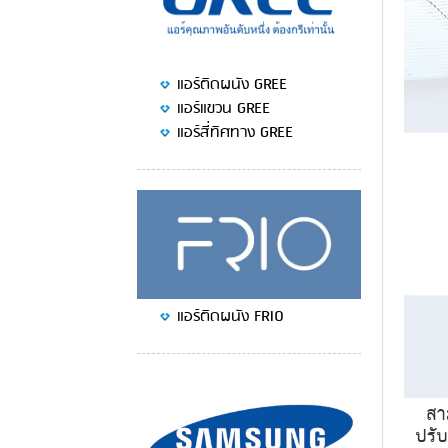
แอร์ติดผนัง GREE
แอร์แขวน GREE
แอร์สี่ทิศทาง GREE
แอร์ติดผนัง FRIO
สา
ปรับ