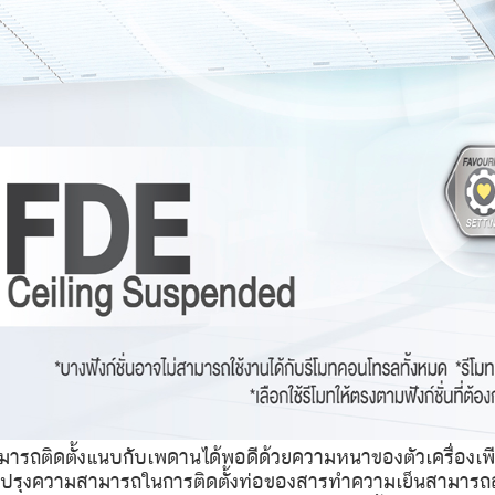
มารถติดตั้งแนบกับเพดานได้พอดีด้วยความหนาของตัวเครื่องเพีย
ปรุงความสามารถในการติดตั้งท่อของสารทำความเย็นสามารถส่งไ