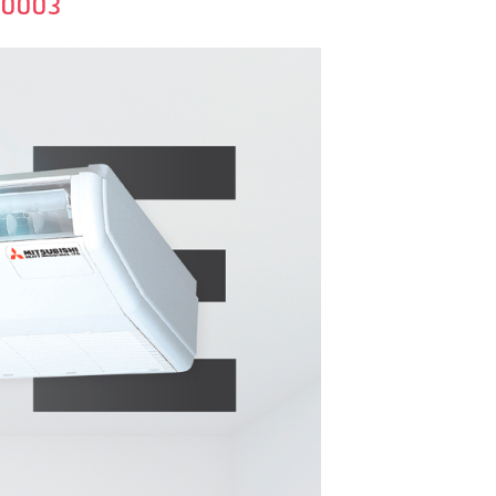
30003