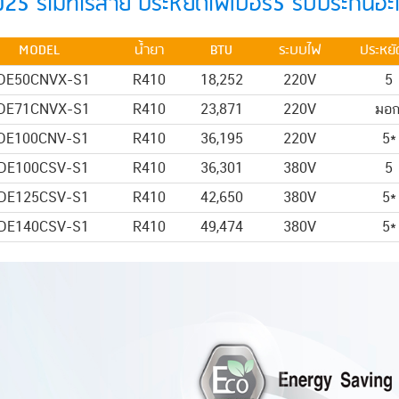
25 รีโมทไร้สาย ประหยัดไฟเบอร์5 รับประกันอะไ
MODEL
น้ำยา
BTU
ระบบไฟ
ประหยั
DE50CNVX-S1
R410
18,252
220V
5
DE71CNVX-S1
R410
23,871
220V
มอก
DE100CNV-S1
R410
36,195
220V
5*
DE100CSV-S1
R410
36,301
380V
5
DE125CSV-S1
R410
42,650
380V
5*
DE140CSV-S1
R410
49,474
380V
5*