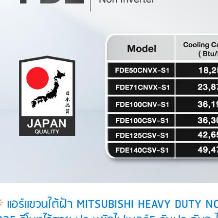
แอร์แขวนใต้ฝ้า MITSUBISHI HEAVY DUTY NON 