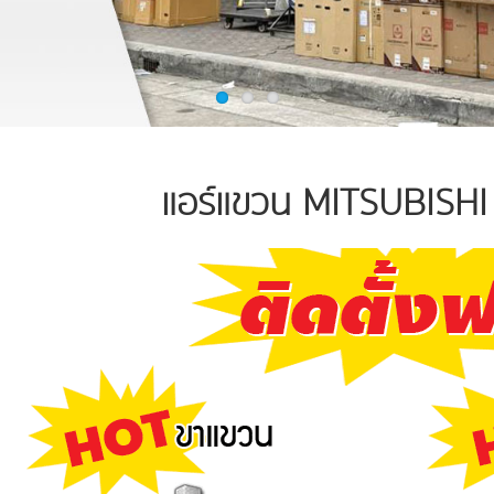
แอร์แขวน MITSUBISH