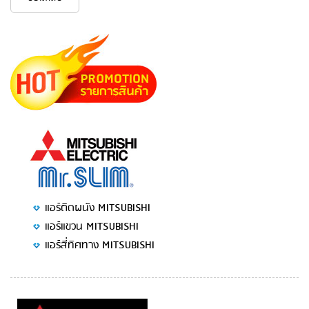
แอร์ติดผนัง MITSUBISHI
แอร์แขวน MITSUBISHI
แอร์สี่ทิศทาง MITSUBISHI