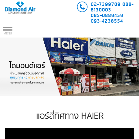
02-7399709
088-
8130003
085-0889459
093-4238554
แอร์สี่ทิศทาง HAIER