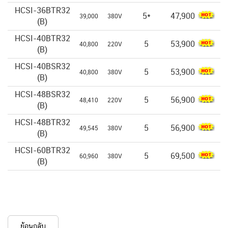
HCSI-36BTR32
5*
47,900
39,000
380V
(B)
HCSI-40BTR32
5
53,900
40,800
220V
(B)
HCSI-40BSR32
5
53,900
40,800
380V
(B)
HCSI-48BSR32
5
56,900
48,410
220V
(B)
HCSI-48BTR32
5
56,900
49,545
380V
(B)
HCSI-60BTR32
5
69,500
60,960
380V
(B)
ย้อนกลับ