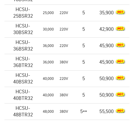
HCSU-
5
35,900
25,000
220V
25BSR32
HCSU-
5
42,900
30,000
220V
30BSR32
HCSU-
5
45,900
36,000
220V
36BSR32
HCSU-
5
45,900
36,000
380V
36BTR32
HCSU-
5
50,900
40,000
220V
40BSR32
HCSU-
5
50,900
40,000
380V
40BTR32
HCSU-
5**
55,500
48,000
380V
48BTR32