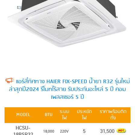
แอร์สี่ทิศทาง HAIER FIX-SPEED น้ำยา R32 รุ่นใหม่
ล่าสุดปี2024 รีโมทไร้สาย รับประกันอะไหล่ 5 ปี คอม
เพลสเซอร์ 5 ปี
ระบบ
ประหยัด
ราคาพร้อมติด
MODEL
BTU
ไฟ
ไฟ
ตั้ง
HCSU-
5
31,500
18,000
220V
18BSR32