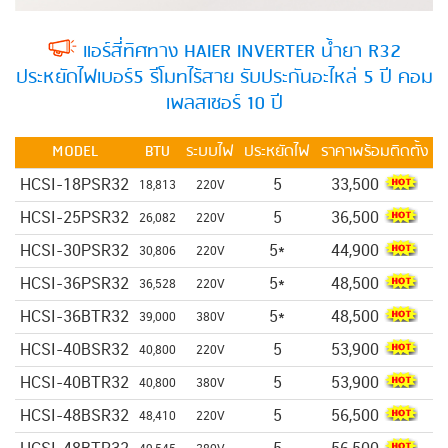
แอร์สี่ทิศทาง HAIER INVERTER น้ำยา R32
ประหยัดไฟเบอร์5 รีโมทไร้สาย รับประกันอะไหล่ 5 ปี คอม
เพลสเซอร์ 10 ปี
MODEL
BTU
ระบบไฟ
ประหยัดไฟ
ราคาพร้อมติดตั้ง
HCSI-18PSR32
5
33,500
18,813
220V
HCSI-25PSR32
5
36,500
26,082
220V
HCSI-30PSR32
5*
44,900
30,806
220V
HCSI-36PSR32
5*
48,500
36,528
220V
HCSI-36BTR32
5*
48,500
39,000
380V
HCSI-40BSR32
5
53,900
40,800
220V
HCSI-40BTR32
5
53,900
40,800
380V
HCSI-48BSR32
5
56,500
48,410
220V